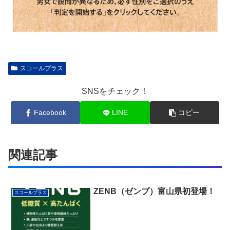
スコールプラス
SNSをチェック！
Facebook
LINE
コピー
関連記事
ZENB（ゼンブ）富山県初登場！
スコールプラス