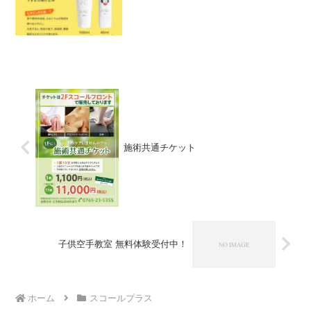
施術共通チケット
子供空手教室 無料体験受付中！
ホーム
スコールプラス