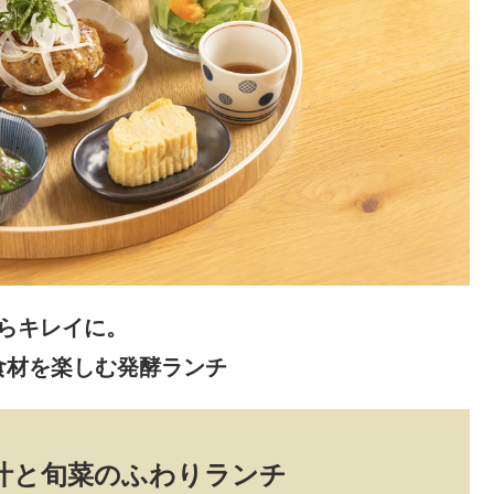
らキレイに。
食材を楽しむ発酵ランチ
汁と旬菜のふわりランチ