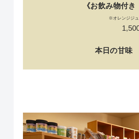
《お飲み物付き
※オレンジジュ
1,50
本日の甘味