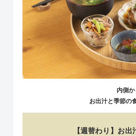
内側か
お出汁と季節の
【週替わり】お出