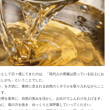
士として日々感じてきたのは、「現代人の胃腸は思っている以上にお
足しがち」ということでした。
い」を大切に、素材に含まれる自然のミネラルを取り入れながらここ
ます。
使用を基本に、自然の恵みを活かし、お出汁でふんわり仕上げます。
めに、肩の力を抜き、ゆっくりと深呼吸していってください。