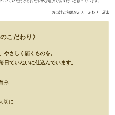
息ついていただけるおだやかな場所でありたいと願っています。
お出汁と旬菜かふぇ ふわり 店主
りのこだわり》
、やさしく届くものを。
毎日ていねいに仕込んでいます。
旨み
大切に