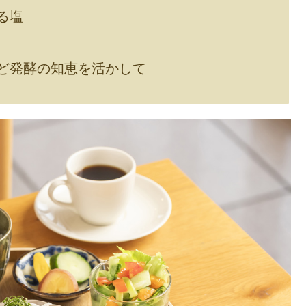
る塩
ど発酵の知恵を活かして