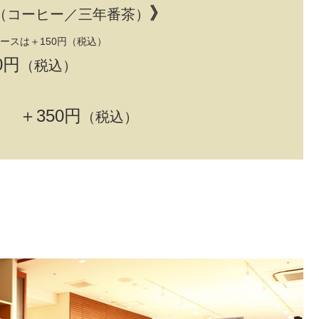
》
（コーヒー／三年番茶）
ースは＋150円（税込）
0円
（税込）
＋350円
（税込）