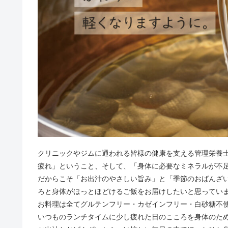
クリニックやジムに通われる皆様の健康を支える管理栄養
疲れ」ということ、そして、「身体に必要なミネラルが不
だからこそ「お出汁のやさしい旨み」と「季節のおばんざ
ろと身体がほっとほどけるご飯をお届けしたいと思ってい
お料理は全てグルテンフリー・カゼインフリー・白砂糖不
いつものランチタイムに少し疲れた日のこころを身体のた