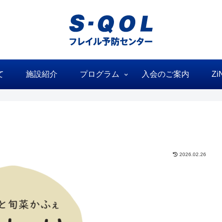
て
施設紹介
プログラム
入会のご案内
Zi
2026.02.26