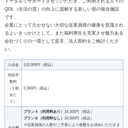
トータルでサポートさせていただき、ご利用される方々の
QOL（生活の質）の向上に貢献する新しい形の複合施設
です。
企業にとって欠かせない大切な従業員様の健康を意識され
るよいきっかけとして、また福利厚生を充実させ魅力ある
会社づくりの一環として是非、法人契約をご検討くださ
い。
入会金
110,000円（税込）
登録手
数料
（１枚
3,300円（税込）
あた
り）
プランＡ（利用料あり）
14,300円（税込）
プランＢ（利用料なし）
16,500円（税込）
※従業員様の人数やご予算により枚数をお決めいただきま
月会費