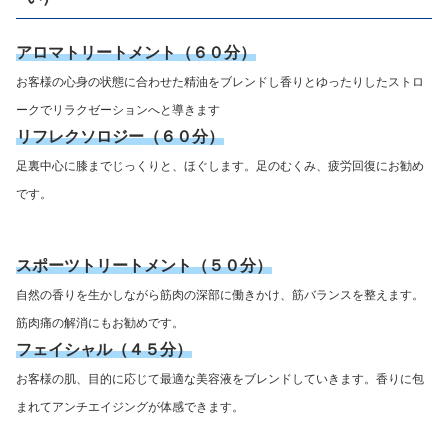
アロマトリートメント（６０分）
お客様の心身の状態に合わせた精油をブレンドし香りとゆったりしたストロ
ークでリラクゼーションへと導きます
リフレクソロジー（６０分）
足裏中心に膝までじっくりと、ほぐします。足のむくみ、疲労回復にお勧め
です。
スポーツトリートメント（５０分）
自然の香りを生かしながら筋肉の深部に働きかけ、筋バランスを整えます。
筋肉痛の解消にもお勧めです。
フェイシャル（４５分）
お客様の肌、目的に応じて最適な美容液をブレンドしていきます。香りに包
まれてアンチエイジングが体感できます。