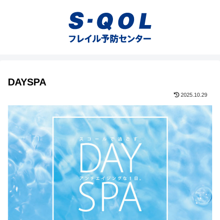
DAYSPA
2025.10.29